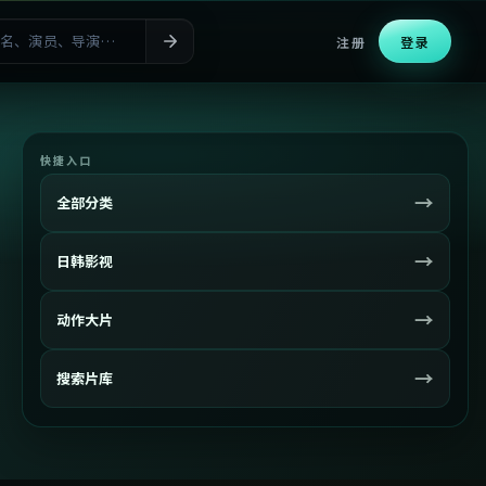
注册
登录
快捷入口
→
全部分类
→
日韩影视
→
动作大片
→
搜索片库