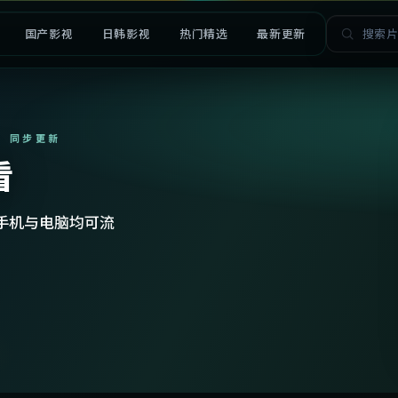
国产影视
日韩影视
热门精选
最新更新
· 同步更新
看
手机与电脑均可流