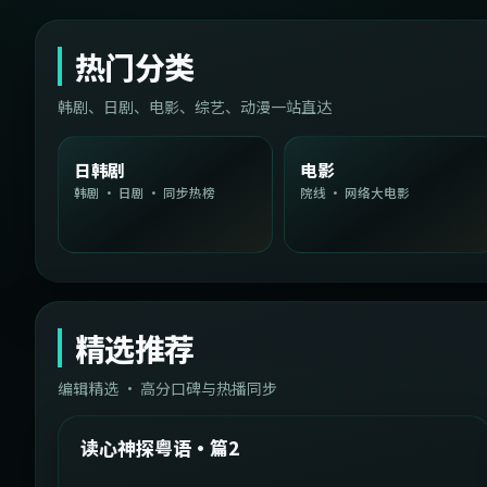
热门分类
韩剧、日剧、电影、综艺、动漫一站直达
日韩剧
电影
韩剧 · 日剧 · 同步热榜
院线 · 网络大电影
精选推荐
编辑精选 · 高分口碑与热播同步
1:54:36
中国台湾
精选
读心神探粤语·篇2