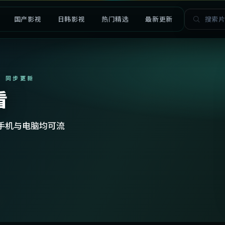
国产影视
日韩影视
热门精选
最新更新
· 同步更新
看
手机与电脑均可流