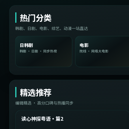
热门分类
韩剧、日剧、电影、综艺、动漫一站直达
日韩剧
电影
韩剧 · 日剧 · 同步热榜
院线 · 网络大电影
精选推荐
编辑精选 · 高分口碑与热播同步
1:54:36
中国台湾
精选
读心神探粤语·篇2