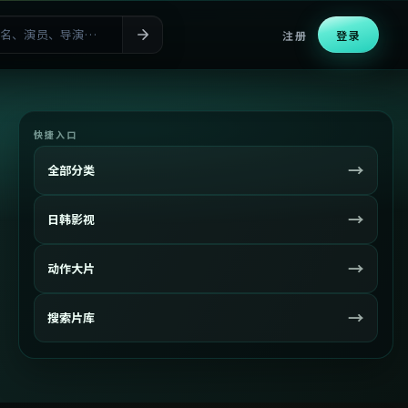
注册
登录
快捷入口
→
全部分类
→
日韩影视
→
动作大片
→
搜索片库