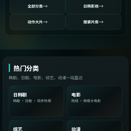
→
→
全部分类
日韩影视
→
→
动作大片
搜索片库
热门分类
韩剧、日剧、电影、综艺、动漫一站直达
日韩剧
电影
韩剧 · 日剧 · 同步热榜
院线 · 网络大电影
综艺
动漫