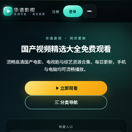
华语影视
注册
登录
高清华语 · 每日更新
华语影视 · 同步更新
国产视频精选大全免费观看
流畅高清国产电影、电视剧与综艺资源合集，每日更新，手机
与电脑均可流畅播放。
立即观看
分类导航
快捷入口